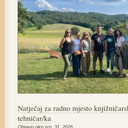
Natječaj za radno mjesto knjižničars
tehničar/ka
Objavio gkp srp. 31, 2026