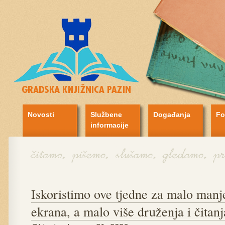
Novosti
Službene
Događanja
Fo
informacije
Iskoristimo ove tjedne za malo manj
ekrana, a malo više druženja i čitan