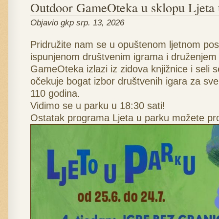
Outdoor GameOteka u sklopu Ljeta 
Objavio gkp srp. 13, 2026
Pridružite nam se u opuštenom ljetnom pos
ispunjenom društvenim igrama i druženjem
GameOteka izlazi iz zidova knjižnice i seli 
očekuje bogat izbor društvenih igara za sve
110 godina.
Vidimo se u parku u 18:30 sati!
Ostatak programa Ljeta u parku možete prov