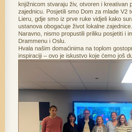
knjižnicom stvaraju živ, otvoren i kreativan p
zajednicu. Posjetili smo Dom za mlade V2 te
Lieru, gdje smo iz prve ruke vidjeli kako sura
ustanova obogaćuje život lokalne zajednice
Naravno, nismo propustili priliku posjetiti i 
Drammenu i Oslu.
Hvala našim domaćinima na toplom gostopri
inspiraciji – ovo je iskustvo koje ćemo još 