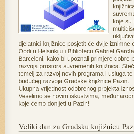
knjižnic
suvreme
koje su
multidis
uključiv
djelatnici knjižnice posjetit će dvije iznimne
Oodi u Helsinkiju i Bibliotecu Gabriel Garc
Barceloni, kako bi upoznali primjere dobre 
razvoja prostora suvremenih knjižnica. Steč
temelj za razvoj novih programa i usluga te
budućeg razvoja Gradske knjižnice Pazin.
Ukupna vrijednost odobrenog projekta iznos
Veselimo se novim iskustvima, međunarodno
koje ćemo donijeti u Pazin!
Veliki dan za Gradsku knjižnicu Paz