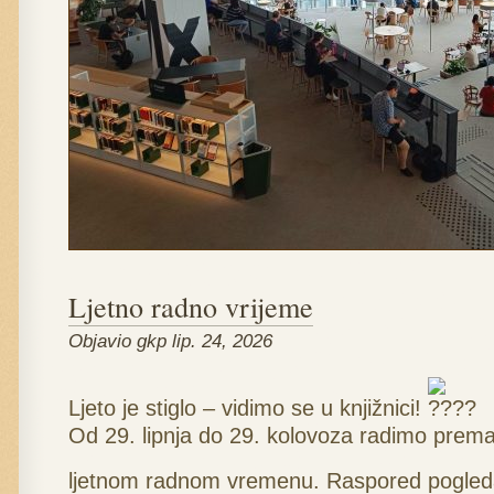
Ljetno radno vrijeme
Objavio gkp lip. 24, 2026
Ljeto je stiglo – vidimo se u knjižnici!
Od 29. lipnja do 29. kolovoza radimo prem
ljetnom radnom vremenu. Raspored pogled