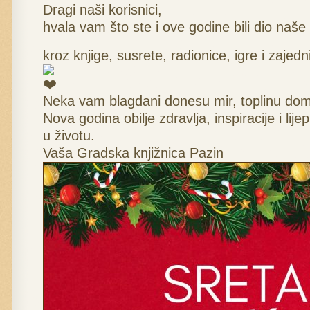
Dragi naši korisnici,
hvala vam što ste i ove godine bili dio naše 
kroz knjige, susrete, radionice, igre i zajed
Neka vam blagdani donesu mir, toplinu doma
Nova godina obilje zdravlja, inspiracije i lije
u životu.
Vaša Gradska knjižnica Pazin