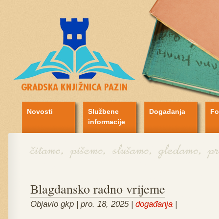
Novosti
Službene
Događanja
Fo
informacije
Blagdansko radno vrijeme
Objavio gkp | pro. 18, 2025 |
događanja
|