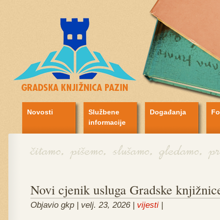
Novosti
Službene
Događanja
Fo
informacije
Novi cjenik usluga Gradske knjižnic
Objavio gkp | velj. 23, 2026 |
vijesti
|