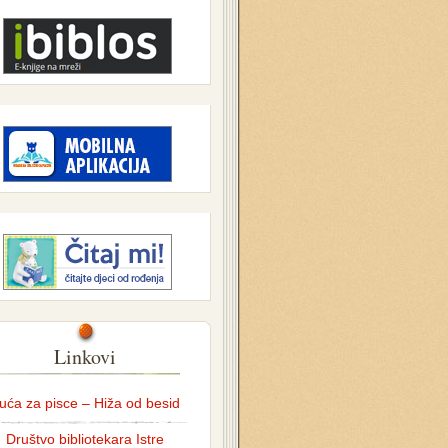
Linkovi
uća za pisce – Hiža od besid
Društvo bibliotekara Istre