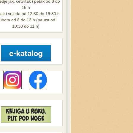
djeljak, četvrtak i petak od 8 do
15 h
ak i srijeda od 12:30 do 19:30 h
ubota od 8 do 13 h (pauza od
10:30 do 11 h)