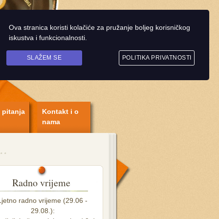
Ova stranica koristi kolačiće za pružanje boljeg korisničkog
iskustva i funkcionalnosti.
SLAŽEM SE
POLITIKA PRIVATNOSTI
 pitanja
Kontakt i o
nama
Radno vrijeme
Ljetno radno vrijeme (29.06 -
29.08.):