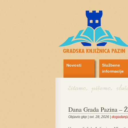
Novosti
Službene
informacije
Dana Grada Pazina – Ž
Objavio gkp | svi. 28, 2026 |
događanj