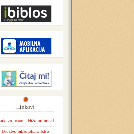
Linkovi
uća za pisce – Hiža od besid
Društvo bibliotekara Istre