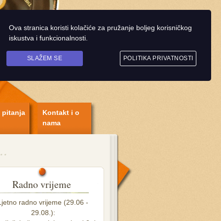
Ova stranica koristi kolačiće za pružanje boljeg korisničkog
iskustva i funkcionalnosti.
SLAŽEM SE
POLITIKA PRIVATNOSTI
 pitanja
Kontakt i o
nama
Radno vrijeme
Ljetno radno vrijeme (29.06 -
29.08.):