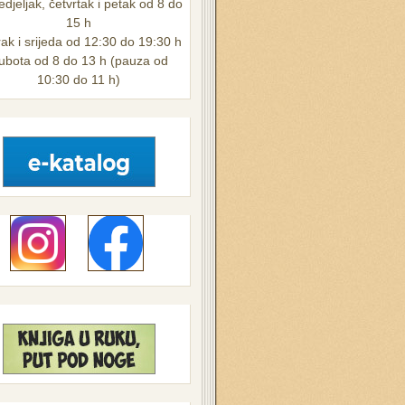
djeljak, četvrtak i petak od 8 do
15 h
ak i srijeda od 12:30 do 19:30 h
ubota od 8 do 13 h (pauza od
10:30 do 11 h)